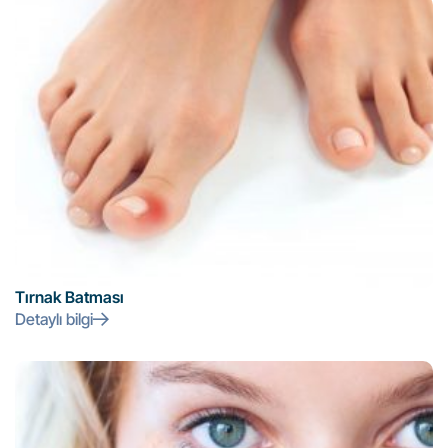
Tırnak Batması
Detaylı bilgi