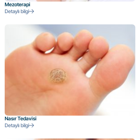
Mezoterapi
Detaylı bilgi
Nasır Tedavisi
Detaylı bilgi