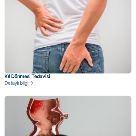
Kıl Dönmesi Tedavisi
Detaylı bilgi