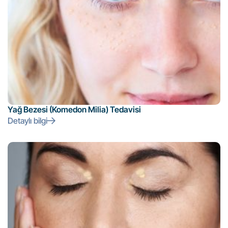
Yağ Bezesi (Komedon Milia) Tedavisi
Detaylı bilgi