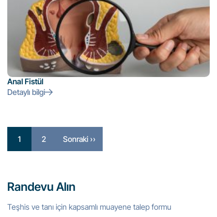
Anal Fistül
Detaylı bilgi
1
2
Sonraki »
Randevu Alın
Teşhis ve tanı için kapsamlı muayene talep formu