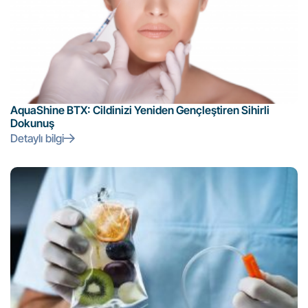
AquaShine BTX: Cildinizi Yeniden Gençleştiren Sihirli
Dokunuş
Detaylı bilgi