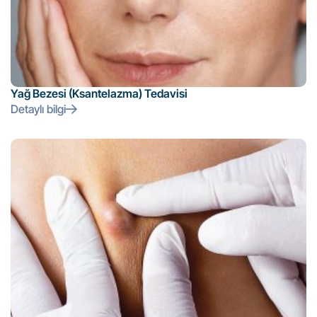
Yağ Bezesi (Ksantelazma) Tedavisi
Detaylı bilgi