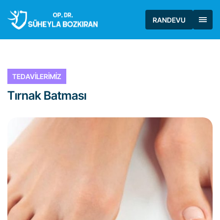
RANDEVU
TEDAVİLERİMİZ
Tırnak Batması