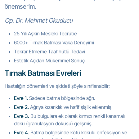
önemserim.
Op. Dr. Mehmet Okuducu
25 Yılı Aşkın Mesleki Tecrübe
6000+ Tırnak Batması Vaka Deneyimi
Tekrar Etmeme Taahhütlü Tedavi
Estetik Açıdan Mükemmel Sonuç
Tırnak Batması Evreleri
Hastalığın dönemleri ve şiddeti şöyle sınıflanabilir;
Evre 1.
Sadece batma bölgesinde ağrı.
Evre 2.
Ağrıya kızarıklık ve hafif şişlik eklenmiş.
Evre 3.
Bu bulgulara ek olarak kırmızı renkli kanamalı
doku (granulasyon dokusu) gelişmiş.
Evre 4.
Batma bölgesinde kötü kokulu enfeksiyon ve