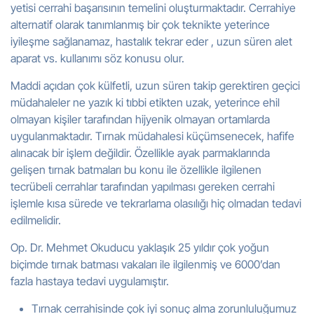
yetisi cerrahi başarısının temelini oluşturmaktadır. Cerrahiye
alternatif olarak tanımlanmış bir çok teknikte yeterince
iyileşme sağlanamaz, hastalık tekrar eder , uzun süren alet
aparat vs. kullanımı söz konusu olur.
Maddi açıdan çok külfetli, uzun süren takip gerektiren geçici
müdahaleler ne yazık ki tıbbi etikten uzak, yeterince ehil
olmayan kişiler tarafından hijyenik olmayan ortamlarda
uygulanmaktadır. Tırnak müdahalesi küçümsenecek, hafife
alınacak bir işlem değildir. Özellikle ayak parmaklarında
gelişen tırnak batmaları bu konu ile özellikle ilgilenen
tecrübeli cerrahlar tarafından yapılması gereken cerrahi
işlemle kısa sürede ve tekrarlama olasılığı hiç olmadan tedavi
edilmelidir.
Op. Dr. Mehmet Okuducu yaklaşık 25 yıldır çok yoğun
biçimde tırnak batması vakaları ile ilgilenmiş ve 6000’dan
fazla hastaya tedavi uygulamıştır.
Tırnak cerrahisinde çok iyi sonuç alma zorunluluğumuz